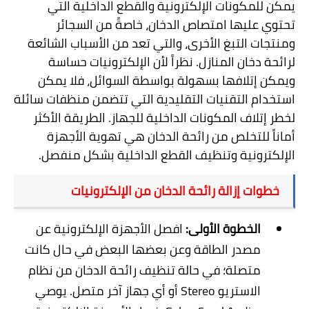
يمكن للمكونات الإلكترونية والقطع الداخلية التي
تحتوي عليها امتصاص الدخان، خاصةً من السجائر
ومنتجات التبغ الأخرى، والتي تعد من الأسباب الشائعة
لرائحة دخان المنازل. نظراً لأن الإلكترونيات حساسة
ويمكن إتلافها بسهولة بواسطة السوائل، فلا يمكن
استخدام التقنيات التقليدية التي تتضمن منظفات سائلة
لخطر إتلاف المكونات الداخلية للجهاز. الطريقة الأكثر
أماناً للتخلص من رائحة الدخان هي تهوية الأجهزة
الإلكترونية وتنظيف القطع الداخلية بشكل منفصل.
خطوات إزالة رائحة الدخان من الإلكترونيات
الخطوة الأولى:
افصل الأجهزة الإلكترونية عن
مصدر الطاقة وعن بعضها البعض في حال كانت
متصلة؛ في حالة تنظيف رائحة الدخان من نظام
الاستريو
Stereo
أو أي جهاز آخر متصل. يوصي