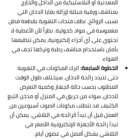
المعدنية أو البلاستيكية من الداخل والخارج
بمناشف ورقية مبللة لإزالة بقايا الدخان التي
تسبب الروائح. نظف فتحات التهوية بقطعة قطن
مغموسة في مواد كحولية. نظراً لأن الأغطية لا
تحتوي على أي أجزاء إلكترونية، يمكن تنظيفها
بأمان باستخدام مناشف رطبة وتركها تجف في
الهواء
.
الخطوة السابعة:
اترك المكونات في التهوية
حتى تتبدد رائحة الدخان. سيختلف طول الوقت
المطلوب بحسب حالة الجهاز وكمية التعرض
للدخان، سواء من حريق في المنزل أو مدخن التبغ
الكثيف. قد تتطلب مكونات الصوت أسبوعين من
العمل قبل أن تبدأ الرائحة في التلاشي. يمكن أن
تبدأ رائحة الأجهزة الإلكترونية الأصغر في
التلاشي بشكل أفضل في غضون أيام.