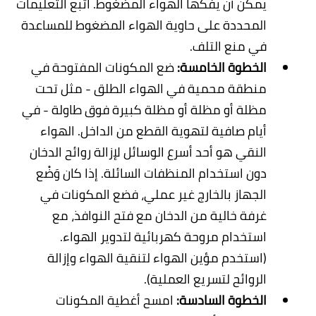
يمكن أن يفكها الهواء المضغوط. اتبع التعليمات
المحددة على حاوية الهواء المضغوط للمساعدة
في منع التلف
.
الخطوة الخامسة:
ضع المكونات المفتوحة في
منطقة محمية في الهواء الطلق - مثل تحت
مظلة أو مظلة أو مظلة كبيرة فوق طاولة - في
أيام صافية لتهوية القطع من الداخل. الهواء
النقي هو أحد أسرع الوسائل لإزالة روائح الدخان
دون استخدام المنظفات السائلة
.
إذا كان وَضْع
الجهاز بالخارج غير عملي، فضع المكونات في
غرفة خالية من الدخان مع فتح النوافذ، مع
استخدام مروحة كهربائية لتدوير الهواء.
(استخدم مؤين الهواء لتنقية الهواء وإزالة
الروائح لتسريع العملية).
الخطوة السادسة:
امسح أغطية المكونات