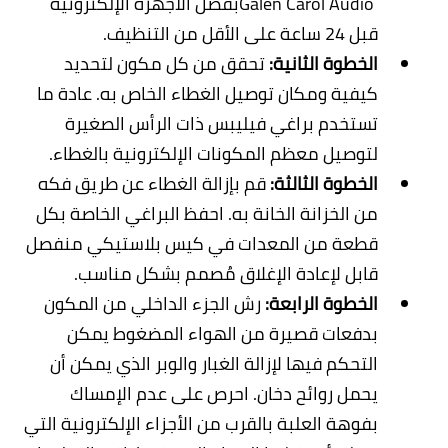
Galen Carol Audio
بفصل الأجهزة الإلكترونية
قبل 24 ساعة على الأقل من التنظيف.
الخطوة الثانية:
تحقق من كل مكون لتحديد
كيفية ومكان توصيل الغطاء الخاص به. عادة ما
تستخدم براغي فيليبس ذات الرأس الصغيرة
لتوصيل معظم المكونات الإلكترونية بالغطاء
.
الخطوة الثالثة:
قم بإزالة الغطاء عن طريق فكه
من الخزانة الخانة به. احفظ البراغي الخاصة بكل
قطعة من المعدات في كيس بلاستيكي منفصل
قابل لإعادة الإغلاق مُصمم بشكل مناسب
.
الخطوة الرابعة:
رش الجزء الداخلي من المكون
بدفعات قصيرة من الهواء المضغوط يمكن
التحكم فيها لإزالة الغبار والوبر الذي يمكن أن
يحمل روائح دخان. احرص على عدم الإمساك
بفوهة العلبة بالقرب من الأجزاء الإلكترونية التي