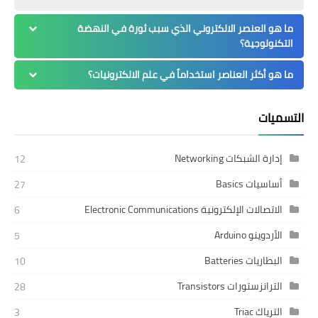
ما هو العنصر الالكتروني الذي سبب ثورة في النهضة
التكنولوجية؟
ما هو أكثر العناصر استخداماً في علم الالكترونيات؟
التسميات
إدارة الشبكات Networking
12
أساسيات Basics
27
الاتصالات الإلكترونية Electronic Communications
6
الأردوينو Arduino
5
البطاريات Batteries
10
الترانزستورات Transistors
28
الترياك Triac
3