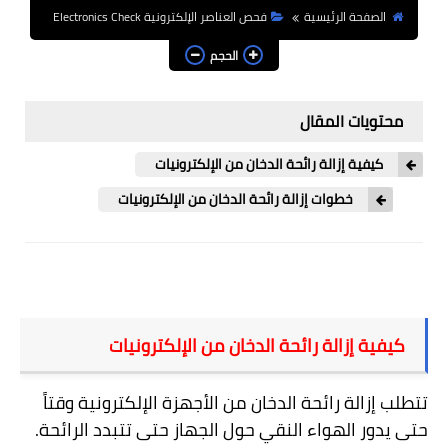
برامج الرياضيات والإحصاء
الصفحة الرئيسية
فحص العناصر الإلكترونية Electronics Check
الحجم
الكتب الالكترونية
مشاريع الكترونية
محتويات المقال
مشاريع دارات الكترونية
كيفية إزالة رائحة الدخان من الإلكترونيات
مشاريع أردوينو Arduino
خطوات إزالة رائحة الدخان من الإلكترونيات
شبكات وانترنت
قسم البرمجيات والأكواد
حاسبات علمية
كيفية إزالة رائحة الدخان من الإلكترونيات
English
تتطلب إزالة رائحة الدخان من الأجهزة الإلكترونية وقتاً
حتى يدور الهواء النقي حول الجهاز حتى تتبدد الرائحة.