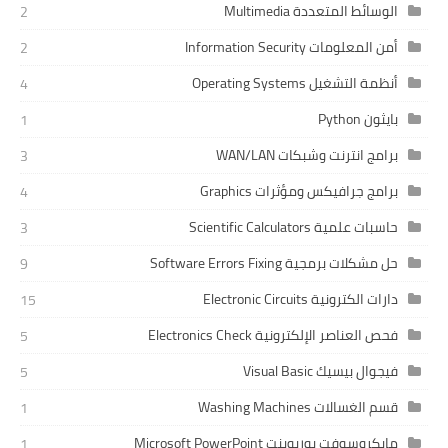
الوسائط المتعددة Multimedia
2
أمن المعلومات Information Security
2
أنظمة التشغيل Operating Systems
4
بايثون Python
1
برامج انترنت وشبكات WAN/LAN
3
برامج جرافيكس ومؤثرات Graphics
4
حاسبات علمية Scientific Calculators
3
حل مشكلات برمجية Software Errors Fixing
9
دارات الكترونية Electronic Circuits
15
فحص العناصر الإلكترونية Electronics Check
5
فيجوال بيسيك Visual Basic
5
قسم الغسالات Washing Machines
1
مايكروسوفت بوربوينت Microsoft PowerPoint
1