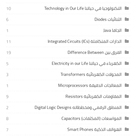
التكنولوجيا في حياتنا Technology in Our Life
10
الثنائيات Diodes
6
الجافا Java
1
الدارات المتكاملة Integrated Circuits (ICs)
11
الفرق بين Difference Between
19
الكهرباء في حياتنا Electricity in our Life
5
المحولات الكهربائية Transformers
3
المعالجات الدقيقة Microprocessors
1
المقاومات الكهربائية Resistors
9
المنطق الرقمي ومخططاته Digital Logic Designs
2
المواسعات (المكثفات) Capacitors
8
الهواتف الذكية Smart Phones
7