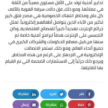
تدابير أمنية تولد على الأقل مستوى معيناً من الثقة
في عملائها. ومع ذلك، فإن حالات سرقة الهوية بالآلاف
كل عام، ومخاطر انتهاك الخصوصية هي مصدر قلق كبير
لكثير من الآباء الذين يتواصل أطفالهم إلكترونياً. تمثل
جرائم الإنترنت تهديداً كبيراً للمصالح الاقتصادية، وكان
التجسس على الإنترنت هدفاً لبرامج أمنية خاصة تم
سنها من قبل معظم الحكومات والشركات الكبرى في
جميع أنحاء العالم. ومع ذلك، تستمر الاتصالات
الإلكترونية في الازدهار على الرغم من هذه المخاطر،
ويرجع ذلك جزئياً إلى الاستثمارات الضخمة التي تم القيام
بها لتقليلها.
نشر
تغريد
مشاركة
LinkedIn
Twitter
Facebook
حفظ
مشاركة
إرسال