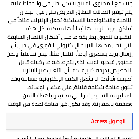
جنب مع المحتوى المنتج بشكل احترافي والحفاظ عليه.
يتم توفير اتصالات النطاق العريض حتى في البلدان
النامية والتكنولوجيا اللاسلكية تجعل الإنترنت متاحاً في
أماكن لم يخطر ببالها أبداً أنها ممكنة. كل هذه
التقنيات تتفوق بطريقة ما على أشكال الاتصال السابقة
التي تحل محلها. البريد الإلكتروني الفوري، في حين أن
إرسال بريد يستغرق أياماً. التلفاز مثلاً، ليس تفاعلياً، ولكن
محتوى فيديو الويب الذي يتم عرضه من خلاله قابل
للتخصيص بدرجة كبيرة، كما أن الألعاب عبر الإنترنت
أصبحت شائعة. لا تشغل الكتب الإلكترونية مساحة وقد
تكون متاحة بتكلفة قليلة، على عكس الوسائط
المطبوعة التقليدية، والتي قد تبدو باهظة الثمن
وضخمة بالمقارنة، وقد تكون غير متاحة لمدة من الوقت.
الوصول
Access
تفتح الاتصالات الإلكترونية أيضاً خطوط اتصال للأفراد