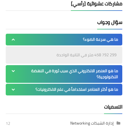
مشاركات عشوائية [رأسي]
سؤال وجواب
ما هي سرعة الضوء؟
299 792 458 مثر في الثانية الواحدة
ما هو العنصر الالكتروني الذي سبب ثورة في النهضة
التكنولوجية؟
ما هو أكثر العناصر استخداماً في علم الالكترونيات؟
التسميات
إدارة الشبكات Networking
12