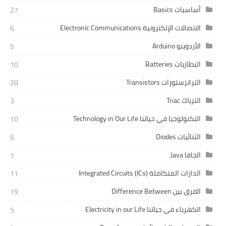
أساسيات Basics
27
الاتصالات الإلكترونية Electronic Communications
6
الأردوينو Arduino
5
البطاريات Batteries
10
الترانزستورات Transistors
28
الترياك Triac
3
التكنولوجيا في حياتنا Technology in Our Life
10
الثنائيات Diodes
6
الجافا Java
1
الدارات المتكاملة Integrated Circuits (ICs)
11
الفرق بين Difference Between
19
الكهرباء في حياتنا Electricity in our Life
5