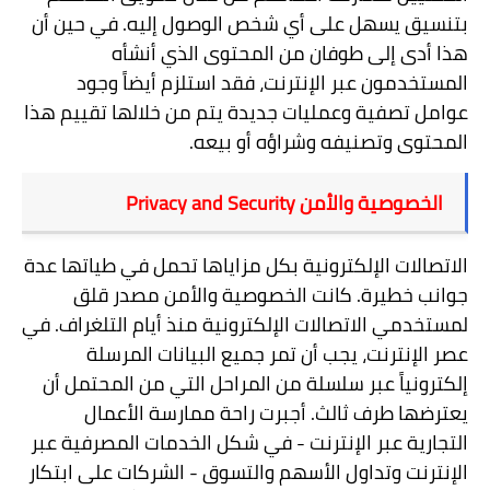
بتنسيق يسهل على أي شخص الوصول إليه. في حين أن
هذا أدى إلى طوفان من المحتوى الذي أنشأه
المستخدمون عبر الإنترنت، فقد استلزم أيضاً وجود
عوامل تصفية وعمليات جديدة يتم من خلالها تقييم هذا
المحتوى وتصنيفه وشراؤه أو بيعه
.
الخصوصية والأمن
Privacy and Security
الاتصالات الإلكترونية بكل مزاياها تحمل في طياتها عدة
جوانب خطيرة. كانت الخصوصية والأمن مصدر قلق
لمستخدمي الاتصالات الإلكترونية منذ أيام التلغراف. في
عصر الإنترنت، يجب أن تمر جميع البيانات المرسلة
إلكترونياً عبر سلسلة من المراحل التي من المحتمل أن
يعترضها طرف ثالث. أجبرت راحة ممارسة الأعمال
التجارية عبر الإنترنت - في شكل الخدمات المصرفية عبر
الإنترنت وتداول الأسهم والتسوق - الشركات على ابتكار