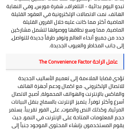
تبدو اليوم بدائية - التلغراف، شفرة مورس، وفي النهاية
الهاتف. نمت الاتصالات الإلكترونية في العقود القليلة
الماضية أكثر مما كانت عليه خلال القرون القليلة
الماضية، مما وسع نطاقها ووصولها لتشمل مشاركين
جدد من جميع أنحاء العالم وتوفر طرقاً جديدة للتواصل،
إلى جانب المخاطر والعيوب الجديدة
.
عامل الراحة
The Convenience Factor
تؤدي قضايا الملاءمة إلى تعميم الأساليب الجديدة
للاتصال الإلكتروني. مع اكمال ودعم أجهزة الهاتف
والفاكس بالإنترنت والهواتف المحمولة، أصبح الاتصال
أسرع وأكثر توفراً. يتميز الإنترنت بالسماح بنقل البيانات
المرئية، وكذلك النص والصوت، على الفور تقريباً. يستمر
حجم المعلومات المتاحة على الإنترنت في النمو، حيث
يقوم المستخدمون بإنشاء المحتوى الموجود جنباً إلى