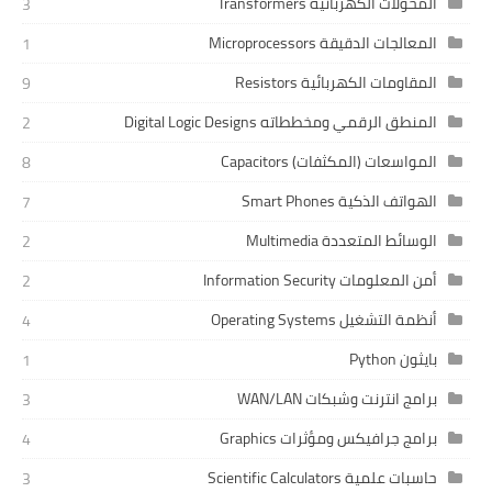
المحولات الكهربائية Transformers
3
المعالجات الدقيقة Microprocessors
1
المقاومات الكهربائية Resistors
9
المنطق الرقمي ومخططاته Digital Logic Designs
2
المواسعات (المكثفات) Capacitors
8
الهواتف الذكية Smart Phones
7
الوسائط المتعددة Multimedia
2
أمن المعلومات Information Security
2
أنظمة التشغيل Operating Systems
4
بايثون Python
1
برامج انترنت وشبكات WAN/LAN
3
برامج جرافيكس ومؤثرات Graphics
4
حاسبات علمية Scientific Calculators
3