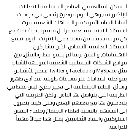
لا يمكن المبالغة في العناصر الاجتماعية للاتصالات
الإلكترونية، وهي اليوم موضوع رئيسي في دراسات
أنماط الحياة الأمريكية والاتجاهات الشعبية. مرت
الشبكات الاجتماعية بعدة مراحل متميزة، حيث نمت مع
كل موجة جديدة من مستخدمي الإنترنت. اليوم، تجمع
الشبكات العالمية الأشخاص الذين يتشاركون
الاهتمامات، واللذين لربما لم يلتقوا قط. وبالمثل، فإن
مواقع الشبكات الاجتماعية الشعبية الموجهة للشباب
مثل
MySpace
و
Facebook
و
Twitter
تسمح للأشخاص
بمواصلة الصداقات عبر مسافات طويلة. لقد أدى ظهور
وسائل الإعلام الاجتماعية إلى تغيير جذري ليس فقط في
الطريقة التي يتواصل بها الناس، ولكن الطريقة التي
يتعاملون بها مع بعضهم البعض وحتى كيف ينظرون
إلى أنفسهم. بالنسبة لعلماء الاجتماع وعلماء النفس
السلوكيين والنقاد الثقافيين، يمثل هذا مجالاً مهماً
للدراسة.