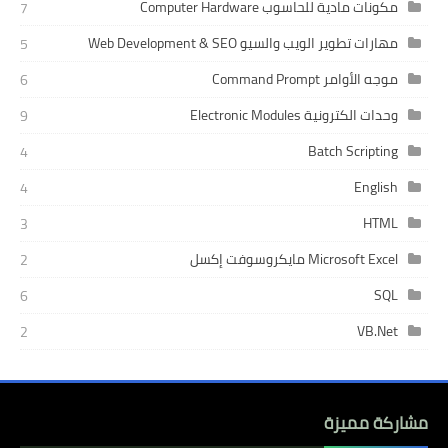
مكونات مادية للحاسوب Computer Hardware
7
مهارات تطوير الويب والسيو Web Development & SEO
5
موجه الأوامر Command Prompt
6
وحدات الكترونية Electronic Modules
9
Batch Scripting
4
English
4
HTML
3
Microsoft Excel مايكروسوفت إكسل
2
SQL
6
VB.Net
2
مشاركة مميزة