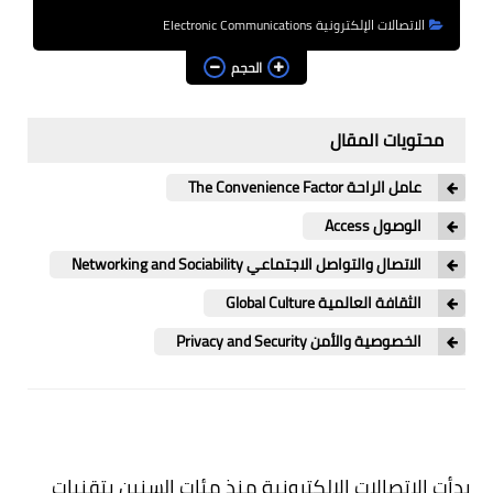
برامج الرياضيات والإحصاء
الاتصالات الإلكترونية Electronic Communications
الكتب الالكترونية
الحجم
مشاريع الكترونية
محتويات المقال
مشاريع دارات الكترونية
عامل الراحة The Convenience Factor
مشاريع أردوينو Arduino
الوصول Access
شبكات وانترنت
الاتصال والتواصل الاجتماعي Networking and Sociability
الثقافة العالمية Global Culture
قسم البرمجيات والأكواد
الخصوصية والأمن Privacy and Security
حاسبات علمية
English
بدأت الاتصالات الإلكترونية منذ مئات السنين بتقنيات