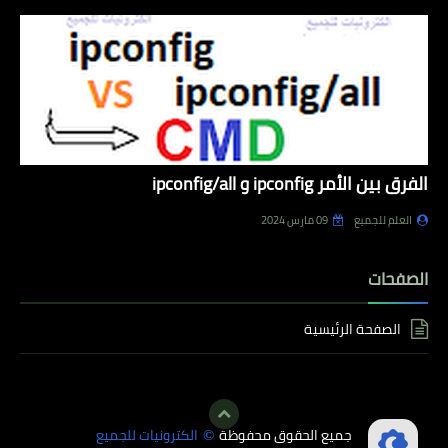
الفرق بين الأمر ipconfig و ipconfig/all
العلم للجميع
09 مارس 2024
الصفحات
الصفحة الرئيسية
جميع الحقوق محفوظة
الكترونيات للجميع
©