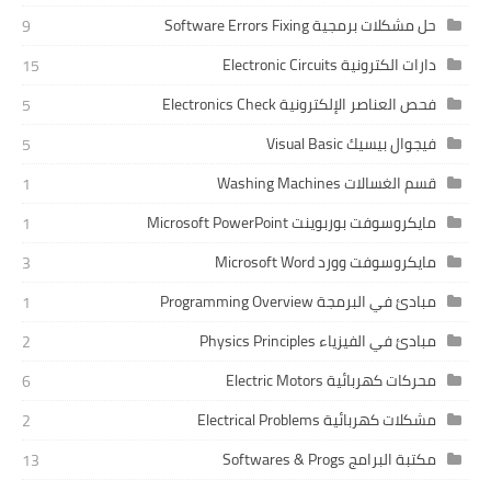
حل مشكلات برمجية Software Errors Fixing
9
دارات الكترونية Electronic Circuits
15
فحص العناصر الإلكترونية Electronics Check
5
فيجوال بيسيك Visual Basic
5
قسم الغسالات Washing Machines
1
مايكروسوفت بوربوينت Microsoft PowerPoint
1
مايكروسوفت وورد Microsoft Word
3
مبادئ في البرمجة Programming Overview
1
مبادئ في الفيزياء Physics Principles
2
محركات كهربائية Electric Motors
6
مشكلات كهربائية Electrical Problems
2
مكتبة البرامج Softwares & Progs
13