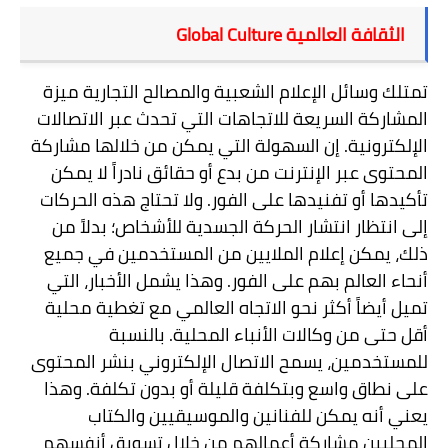
الثقافة العالمية
Global Culture
تمتلك وسائل الإعلام الشعبية والمصالح التجارية ميزة
المشاركة السريعة للاتجاهات التي تحدث عبر الاتصالات
الإلكترونية. إن السهولة التي يمكن من خلالها مشاركة
المحتوى عبر الإنترنت من بدع أو حقائق نادراً لا يمكن
تأكيدها أو تفنيدها على الفور. ولا تحتاج هذه الحركات
إلى انتظار انتشار الحركة الجسدية للأشخاص؛ بدلاً من
ذلك، يمكن إعلام الملايين من المستخدمين في جميع
أنحاء العالم بهم على الفور. وهذا يشمل الأخبار، التي
تميل أيضاً أكثر نحو الاتجاه العالمي مع تغطية محلية
أقل حتى من وكالات الأنباء المحلية. بالنسبة
للمستخدمين، يسمح الاتصال الإلكتروني بنشر المحتوى
على نطاق واسع وبتكلفة قليلة أو بدون تكلفة. وهذا
يعني أنه يمكن للفنانين والموسيقيين والكتاب
المحليين مشاركة أعمالهم من خلال تسويق أنفسهم