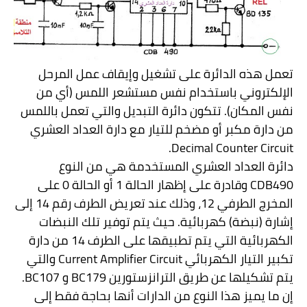
تعمل هذه الدائرة على تشغيل وإيقاف عمل المرحل
الإلكتروني باستخدام نفس مستشعر اللمس (أي من
نفس المكان). تتكون دائرة التبديل والتي تعمل باللمس
من دارة مكبر أو مضخم للتيار مع دارة العداد العشري
.
Decimal Counter Circuit
دائرة العداد العشري المستخدمة هي من النوع
CDB490
وقادرة على إظهار الحالة
1
أو الحالة
0
على
المخرج الطرفي 12، وذلك عند تعريض الطرف رقم 14 إلى
إشارة (نبضة) كهربائية.
حيث يتم توفير تلك النبضات
الكهربائية التي يتم تطبيقها على الطرف 14 من دارة
تكبير التيار الكهربائي
Current Amplifier Circuit
والتي
يتم تشكيلها عن طريق الترانزستورين
BC179
و
BC107
.
إن ما يميز هذا النوع من الدارات أنها بحاجة فقط إلى