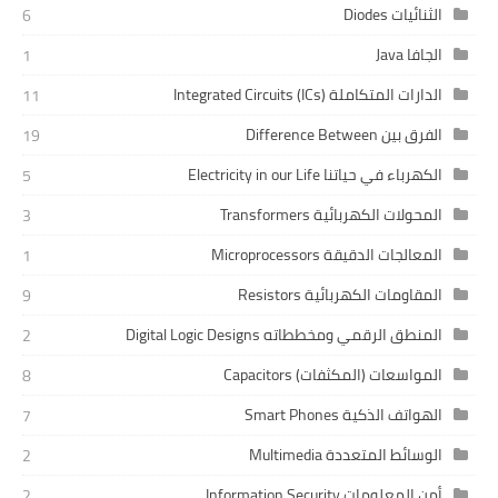
الثنائيات Diodes
6
الجافا Java
1
الدارات المتكاملة Integrated Circuits (ICs)
11
الفرق بين Difference Between
19
الكهرباء في حياتنا Electricity in our Life
5
المحولات الكهربائية Transformers
3
المعالجات الدقيقة Microprocessors
1
المقاومات الكهربائية Resistors
9
المنطق الرقمي ومخططاته Digital Logic Designs
2
المواسعات (المكثفات) Capacitors
8
الهواتف الذكية Smart Phones
7
الوسائط المتعددة Multimedia
2
أمن المعلومات Information Security
2