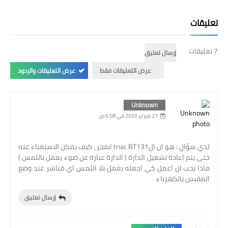
تعليقات
7 تعليقات
إرسال تعليق
عرض التعليقات فقط
عرض التعليقات والردود
Unknown
27 فبراير 2020 في 6:58 ص
لدي سؤال : هو ان الtriac BT131 انفجر ، كيف يمكن الاستغناء عنه
حتى يتم اعادة تشغيل الدارة ( الدارة عبارة عن ضوء يعمل باللمس )
ماذا يجب ان اعمل كي اجعله يعمل بلا اللمس اي مباشر عند وضع
المقبس بالكهرباء
إرسال تعليق