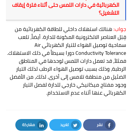
الكهربائية في دارات اللمس حتى أثناء فترة إيقاف
التشغيل؟
جواب:
هنالك استهلاك داخلي للطاقة الكهربائية من
قِبَل العناصر الالكترونية المكونة للدارة. أيضاً، تلعب
سماحية توصيل الهواء للتيار الكهربائي
Air
Conductivity Tolerance
دورا بسيطاً في ذلك الاستهلاك.
فمثلاً، قد تعمل دارات اللمس لوحدها في المناطق
الرطبة،
وذلك بسبب توصيل الهواء الرطب لذلك التيار
الضئيل من منطقة تلامس إلى أخرى. لذلك، من الأفضل
وجود مفتاح ميكانيكي خارجي للدارة لفصل التيار
الكهربائي عنها أثناء عدم الاستخدام.
نشر
تغريد
مشاركة