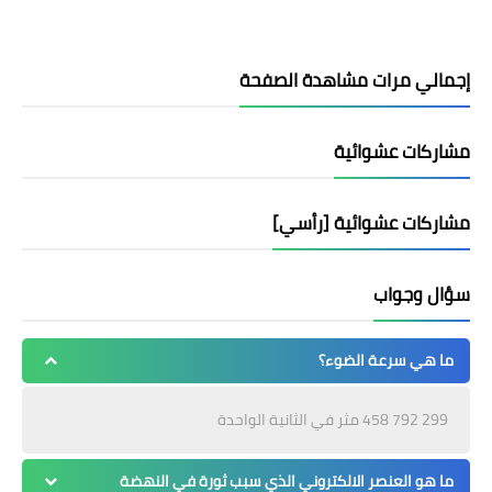
إجمالي مرات مشاهدة الصفحة
مشاركات عشوائية
مشاركات عشوائية [رأسي]
سؤال وجواب
ما هي سرعة الضوء؟
299 792 458 مثر في الثانية الواحدة
ما هو العنصر الالكتروني الذي سبب ثورة في النهضة