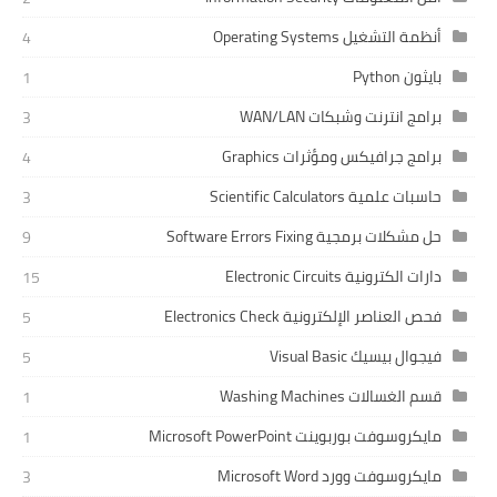
أنظمة التشغيل Operating Systems
4
بايثون Python
1
برامج انترنت وشبكات WAN/LAN
3
برامج جرافيكس ومؤثرات Graphics
4
حاسبات علمية Scientific Calculators
3
حل مشكلات برمجية Software Errors Fixing
9
دارات الكترونية Electronic Circuits
15
فحص العناصر الإلكترونية Electronics Check
5
فيجوال بيسيك Visual Basic
5
قسم الغسالات Washing Machines
1
مايكروسوفت بوربوينت Microsoft PowerPoint
1
مايكروسوفت وورد Microsoft Word
3