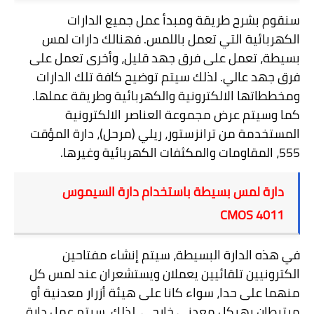
سنقوم بشرح طريقة ومبدأ عمل جميع الدارات
الكهربائية التي تعمل باللمس. فهنالك دارات لمس
بسيطة، تعمل على فرق جهد قليل، وأخرى تعمل على
فرق جهد عالي. لذلك سيتم توضيح كافة تلك الدارات
ومخططاتها الالكترونية والكهربائية وطريقة عملها.
كما وسيتم عرض مجموعة العناصر الالكترونية
المستخدمة من ترانزستور، ريلي (مرحل)، دارة المؤقت
555، المقاومات والمكثفات الكهربائية وغيرها.
دارة لمس بسيطة باستخدام دارة السيموس
CMOS 4011
في هذه الدارة البسيطة، سيتم إنشاء مفتاحين
الكترونيين تلقائيين يعملان ويستشعران عند لمس كل
منهما على حدا، سواء كانا على هيئة أزرار معدنية أو
مرتبطان بهيكل معدني خارجي. لذلك، سيتم عمل دارة