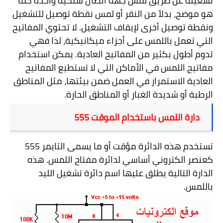
تشغيله عن طريق لمس جهة اتصال سلكية واحدة كما
هو موضح، بدلاً من النقر أو لمس نقطة توصيل للتشغيل
ونقطة توصيل أخرى لإيقاف التشغيل. لا تحتوي المفاتيح
التي تعمل باللمس على أجزاء ميكانيكية، لذا فهي
تدوم أطول بكثير من المفاتيح العادية. يمكن استخدام
مفاتيح اللمس في الأماكن التي لا تستطيع المفاتيح
العادية الاستمرار في العمل ضمن بيئتها، مثل المناطق
الرطبة أو شديدة الغبار أو المناطق الحارة.
دارة اللمس باستخدام الموقت 555
تستخدم هذه الدائرة مؤقت أو ما يسمى التايمر 555
كعنصر الكتروني أساسي لدائرة مفتاح اللمس. هذه
الدارة التالية يطلق عليها اسم دائرة تشغيل الليد
باللمس.