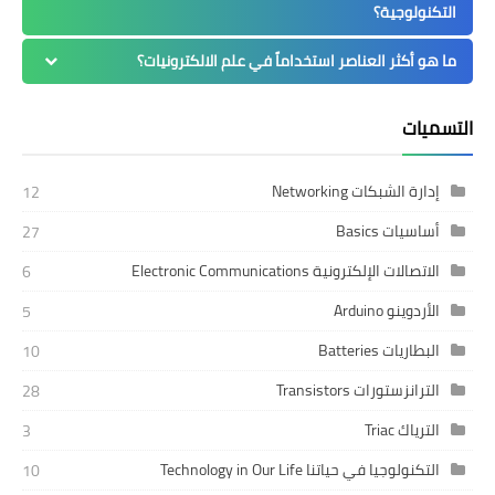
التكنولوجية؟
ما هو أكثر العناصر استخداماً في علم الالكترونيات؟
التسميات
إدارة الشبكات Networking
12
أساسيات Basics
27
الاتصالات الإلكترونية Electronic Communications
6
الأردوينو Arduino
5
البطاريات Batteries
10
الترانزستورات Transistors
28
الترياك Triac
3
التكنولوجيا في حياتنا Technology in Our Life
10