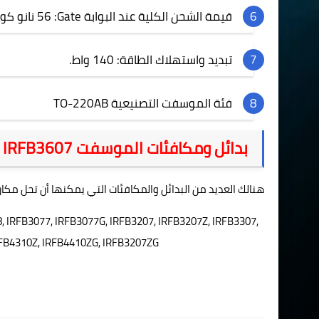
قيمة الشحن الكلية عند البوابة
Gate
: 56 نانو كولوم.
تبديد واستهلاك الطاقة: 140 واط.
فئة الموسفت التصنيعية
TO-220AB
بدائل ومكافئات الموسفت
IRFB3607
هنالك العديد من البدائل والمكافئات التي يمكنها أن تحل مك
, IRFB3077, IRFB3077G, IRFB3207, IRFB3207Z, IRFB3307,
RFB4310Z, IRFB4410ZG, IRFB3207ZG