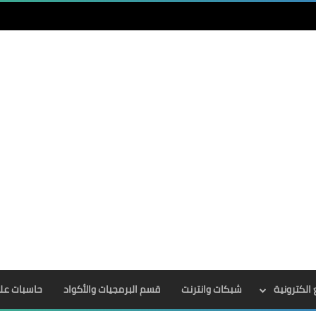
الكترونية
شبكات وانترنت
قسم البرمجيات والأكواد
حاسبات عل