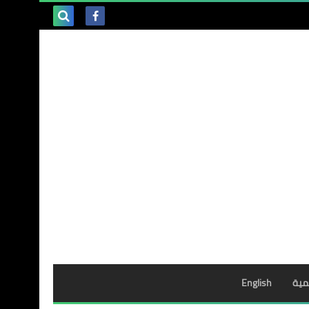
بحث هذه
المدونة
الإلكترونية
مية
English