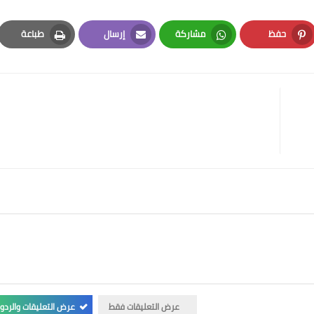
حفظ
مشاركة
إرسال
طباعة
Print
Email
Whatsapp
Pinterest
عرض التعليقات فقط
عرض التعليقات والردو