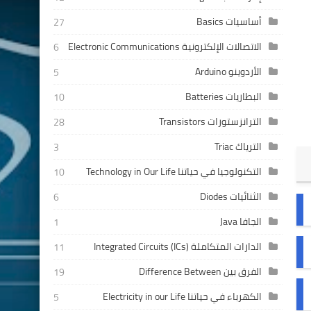
أساسيات Basics
27
الاتصالات الإلكترونية Electronic Communications
6
الأردوينو Arduino
5
البطاريات Batteries
10
الترانزستورات Transistors
28
الترياك Triac
3
التكنولوجيا في حياتنا Technology in Our Life
10
الثنائيات Diodes
6
الجافا Java
1
الدارات المتكاملة Integrated Circuits (ICs)
11
الفرق بين Difference Between
19
الكهرباء في حياتنا Electricity in our Life
5