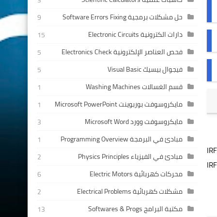
3
حل مشكلات برمجية Software Errors Fixing
9
دارات الكترونية Electronic Circuits
15
فحص العناصر الإلكترونية Electronics Check
5
فيجوال بيسيك Visual Basic
5
قسم الغسالات Washing Machines
1
مايكروسوفت بوربوينت Microsoft PowerPoint
1
مايكروسوفت وورد Microsoft Word
3
مبادئ في البرمجة Programming Overview
1
IRF
مبادئ في الفيزياء Physics Principles
2
IR
محركات كهربائية Electric Motors
6
مشكلات كهربائية Electrical Problems
2
مكتبة البرامج Softwares & Progs
13