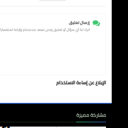
إرسال تعليق
اترك لنا أي سؤال أو تعليق ونحن نسعد بخدمتكم وإجابة استفسارا
الإبلاغ عن إساءة الاستخدام
مشاركة مميزة