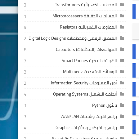
المحولات الكهربائية Transformers
3
المعالجات الدقيقة Microprocessors
1
المقاومات الكهربائية Resistors
9
المنطق الرقمي ومخططاته Digital Logic Designs
2
المواسعات (المكثفات) Capacitors
8
الهواتف الذكية Smart Phones
7
الوسائط المتعددة Multimedia
2
أمن المعلومات Information Security
2
أنظمة التشغيل Operating Systems
4
بايثون Python
1
برامج انترنت وشبكات WAN/LAN
3
برامج جرافيكس ومؤثرات Graphics
4
حاسبات علمية Scientific Calculators