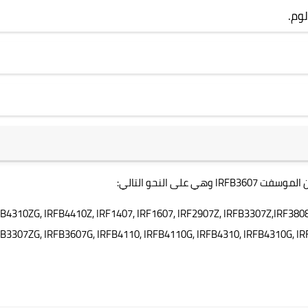
ان الموسفت
IRFB3607
وهي على النحو التالي:
B4310ZG, IRFB4410Z, IRF1407, IRF1607, IRF2907Z, IRFB3307Z,IRF3808
FB3307ZG, IRFB3607G, IRFB4110, IRFB4110G, IRFB4310, IRFB4310G, I