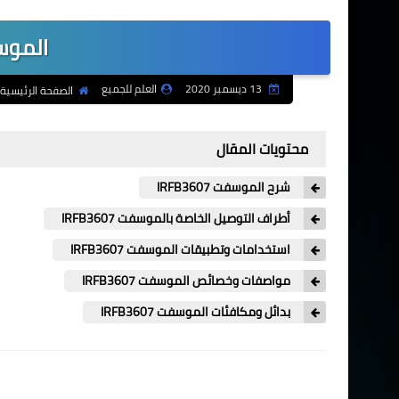
الموسفت 7
13 ديسمبر 2020
العلم للجميع
الصفحة الرئيسية
محتويات المقال
شرح الموسفت IRFB3607
أطراف التوصيل الخاصة بالموسفت IRFB3607
استخدامات وتطبيقات الموسفت IRFB3607
مواصفات وخصائص الموسفت IRFB3607
بدائل ومكافئات الموسفت IRFB3607