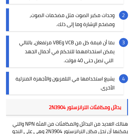
وحدات مكبر الصوت مثل مضخمات الصوت،
ومضخم الإشارة وما إلى ذلك
.
بما أن قيمة كل من
VCB
و
VBE
مرتفعان، بالتالي
يمكن استخدامهما للتحكم في أحمال الجهد
التي تصل حتى 40 فولت.
يشيع استخدامها في التلفزيون والأجهزة المنزلية
الأخرى.
بدائل ومكافئات الترانزستور
2N3904
هنالك العديد من البدائل والمكافئات من الفئة
NPN
والتي
يمكنها أن تحل مكان الترانزستور
2N3904
وهي على النحو