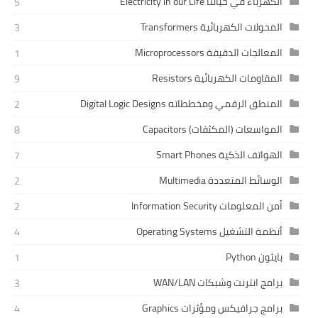
الكهرباء في حياتنا Electricity in our Life
5
المحولات الكهربائية Transformers
3
المعالجات الدقيقة Microprocessors
1
المقاومات الكهربائية Resistors
9
المنطق الرقمي ومخططاته Digital Logic Designs
2
المواسعات (المكثفات) Capacitors
8
الهواتف الذكية Smart Phones
7
الوسائط المتعددة Multimedia
2
أمن المعلومات Information Security
2
أنظمة التشغيل Operating Systems
4
بايثون Python
1
برامج انترنت وشبكات WAN/LAN
3
برامج جرافيكس ومؤثرات Graphics
4