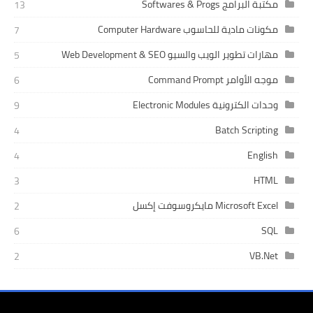
مكتبة البرامج Softwares & Progs
13
مكونات مادية للحاسوب Computer Hardware
7
مهارات تطوير الويب والسيو Web Development & SEO
5
موجه الأوامر Command Prompt
6
وحدات الكترونية Electronic Modules
9
Batch Scripting
4
English
4
HTML
3
Microsoft Excel مايكروسوفت إكسل
2
SQL
6
VB.Net
2