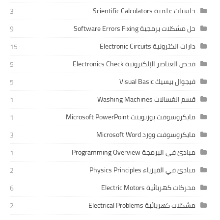
حاسبات علمية Scientific Calculators
3
حل مشكلات برمجية Software Errors Fixing
9
دارات الكترونية Electronic Circuits
15
فحص العناصر الإلكترونية Electronics Check
5
فيجوال بيسيك Visual Basic
5
قسم الغسالات Washing Machines
1
مايكروسوفت بوربوينت Microsoft PowerPoint
1
مايكروسوفت وورد Microsoft Word
3
مبادئ في البرمجة Programming Overview
1
مبادئ في الفيزياء Physics Principles
2
محركات كهربائية Electric Motors
6
مشكلات كهربائية Electrical Problems
2