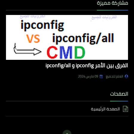
مشاركة مميزة
الفرق بين الأمر ipconfig و ipconfig/all
العلم للجميع
09 مارس 2024
الصفحات
الصفحة الرئيسية