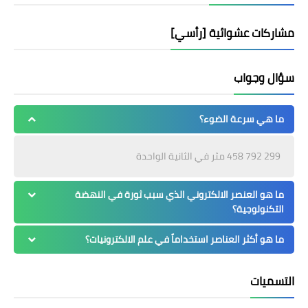
مشاركات عشوائية [رأسي]
سؤال وجواب
ما هي سرعة الضوء؟
299 792 458 مثر في الثانية الواحدة
ما هو العنصر الالكتروني الذي سبب ثورة في النهضة
التكنولوجية؟
ما هو أكثر العناصر استخداماً في علم الالكترونيات؟
التسميات