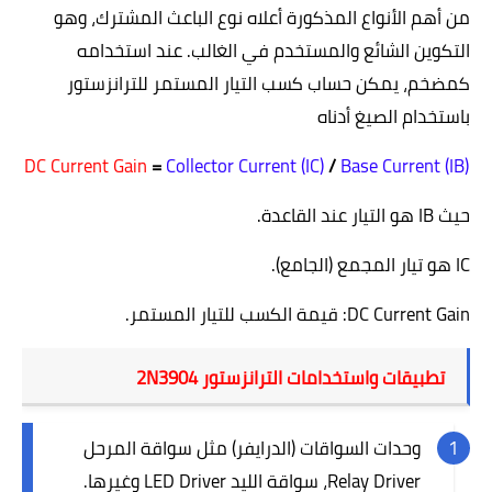
من أهم الأنواع المذكورة أعلاه نوع الباعث المشترك، وهو
التكوين الشائع والمستخدم في الغالب. عند استخدامه
كمضخم، يمكن حساب كسب التيار المستمر للترانزستور
باستخدام الصيغ أدناه
DC Current Gain
=
Collector Current (IC)
/
Base Current (IB)
حيث
IB
هو التيار عند القاعدة.
IC
هو تيار المجمع (الجامع).
DC Current Gain
: قيمة الكسب للتيار المستمر.
تطبيقات واستخدامات الترانزستور
2N3904
وحدات السواقات (الدرايفر) مثل سواقة المرحل
Relay Driver
، سواقة الليد
LED Driver
وغيرها.