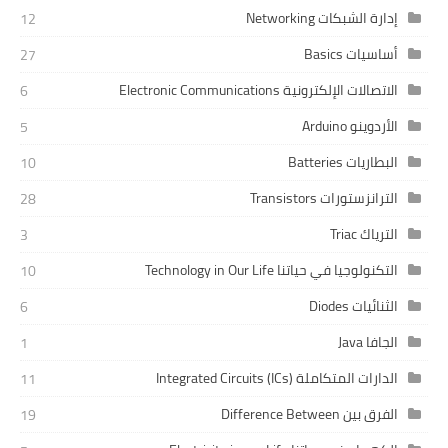
إدارة الشبكات Networking
12
أساسيات Basics
27
الاتصالات الإلكترونية Electronic Communications
6
الأردوينو Arduino
5
البطاريات Batteries
10
الترانزستورات Transistors
28
الترياك Triac
3
التكنولوجيا في حياتنا Technology in Our Life
10
الثنائيات Diodes
6
الجافا Java
1
الدارات المتكاملة Integrated Circuits (ICs)
11
الفرق بين Difference Between
19