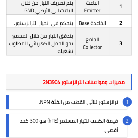
الباعث
يتم تصريف التيار من خلال
1
Emitter
الباعث الى الأرضي
GND
.
2
القاعدة
Base
يتحكم في انحياز الترانزستور.
يتدفق التيار من خلال المجمع
الجامع
3
نحو الحمل الكهربائي المطلوب
Collector
تشغيله.
مميزات ومواصفات الترانزستور
2N3904
ترانزستور ثنائي القطب
من الفئة
NPN
.
قيمة الكسب للتيار المستمر
(hFE)
هو 300 كحد
أقصى.