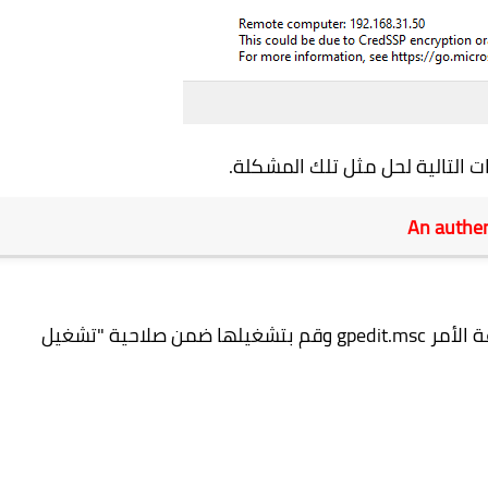
ت التالية لحل مثل تلك المشكلة.
An authen
 الأمر
gpedit.msc
وقم بتشغيلها ضمن صلاحية "تشغيل