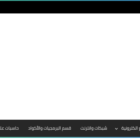
الكترونية
شبكات وانترنت
قسم البرمجيات والأكواد
حاسبات عل