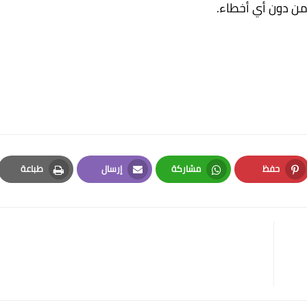
ن دون أي أخطاء.
حفظ
مشاركة
إرسال
طباعة
Print
Email
Whatsapp
Pinterest