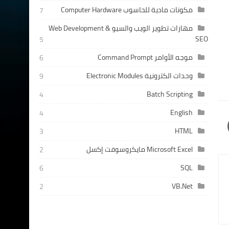
مكونات مادية للحاسوب Computer Hardware
7
مهارات تطوير الويب والسيو Web Development &
SEO
5
موجه الأوامر Command Prompt
6
وحدات الكترونية Electronic Modules
9
Batch Scripting
4
English
4
HTML
3
Microsoft Excel مايكروسوفت إكسل
2
SQL
6
VB.Net
2