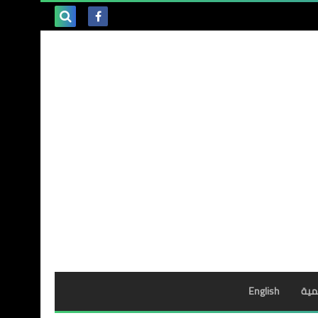
بحث هذه
المدونة
الإلكترونية
مية
English