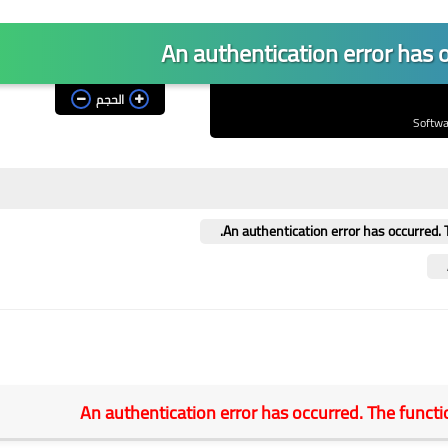
الحجم
An authentication error has occurred. The functi