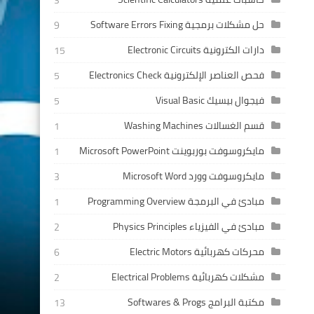
3
حل مشكلات برمجية Software Errors Fixing
9
دارات الكترونية Electronic Circuits
15
فحص العناصر الإلكترونية Electronics Check
5
فيجوال بيسيك Visual Basic
5
قسم الغسالات Washing Machines
1
مايكروسوفت بوربوينت Microsoft PowerPoint
1
مايكروسوفت وورد Microsoft Word
3
مبادئ في البرمجة Programming Overview
1
مبادئ في الفيزياء Physics Principles
2
محركات كهربائية Electric Motors
6
مشكلات كهربائية Electrical Problems
2
مكتبة البرامج Softwares & Progs
13