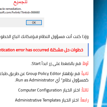
وإذا كنت أنت مسؤول النظام فبإمكانك اتباع الخطوا
خطوات حل مشكلة
tication error has occurred
أولاً:
قم بالضغط على زر ابدأ
Start
.
ثانياً:
قم بإظهار
Group Policy Editor
عن طريق طباعة
كمسؤول نظام" أي
Run as Administrator
.
ثالثاً:
اختر الخيار
Computer Configuration
رابعاً:
اختر الخيار
Administrative Templates