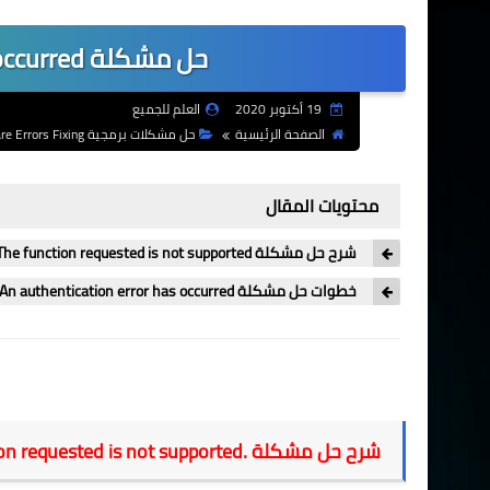
حل مشكلة An authentication error has occurred
19 أكتوبر 2020
العلم للجميع
الصفحة الرئيسية
حل مشكلات برمجية Software Errors Fixing
محتويات المقال
شرح حل مشكلة An authentication error has occurred. The function requested is not supported.
خطوات حل مشكلة An authentication error has occurred
شرح حل مشكلة
on requested is not supported.