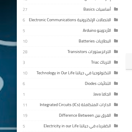
أساسيات Basics
27
الاتصالات الإلكترونية Electronic Communications
6
الأردوينو Arduino
5
البطاريات Batteries
10
الترانزستورات Transistors
28
الترياك Triac
3
التكنولوجيا في حياتنا Technology in Our Life
10
الثنائيات Diodes
6
الجافا Java
1
الدارات المتكاملة Integrated Circuits (ICs)
11
الفرق بين Difference Between
19
الكهرباء في حياتنا Electricity in our Life
5