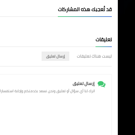
قد تُعجبك هذه المشاركات
تعليقات
ليست هناك تعليقات
إرسال تعليق
إرسال تعليق
اترك لنا أي سؤال أو تعليق ونحن نسعد بخدمتكم وإجابة استفسارا