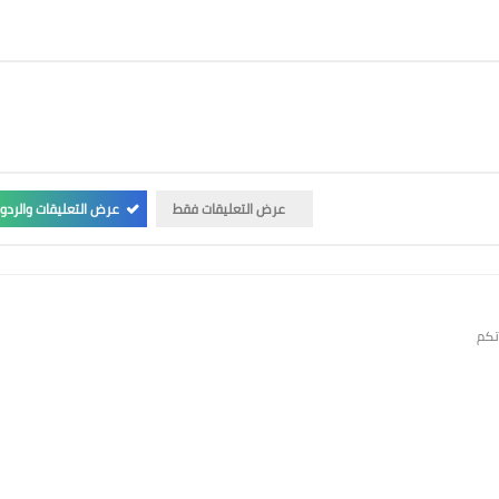
عرض التعليقات فقط
عرض التعليقات والردو
تكم