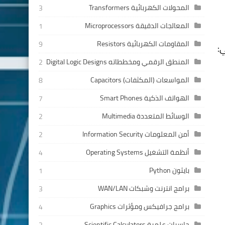
المحولات الكهربائية Transformers
3
المعالجات الدقيقة Microprocessors
1
المقاومات الكهربائية Resistors
9
:
المنطق الرقمي ومخططاته Digital Logic Designs
2
المواسعات (المكثفات) Capacitors
8
الهواتف الذكية Smart Phones
7
الوسائط المتعددة Multimedia
2
أمن المعلومات Information Security
2
أنظمة التشغيل Operating Systems
4
بايثون Python
1
برامج انترنت وشبكات WAN/LAN
3
برامج جرافيكس ومؤثرات Graphics
4
حاسبات علمية Scientific Calculators