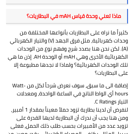
ماذا تعني وحدة قياس
mAH
في البطاريات؟
كثيراً ما نراه على البطاريات بأنواعها المختلفة من
وحدات كهربائية، مثل فرق الجهد
(V)
والتيار الكهربائي
(A)
. لكن نحن هنا بصدد شرح وفهم نوع من الوحدات
الكهربائية الأخرى وهي
mAH
أو الوحدة
AH
. إذن ما هي
تلك الوحدات الكهربائية؟ ولماذا لا نجدها مطبوعة إلا
على البطاريات؟
إضاقة الى ما سبق، سوف نعرض شرحاً لكل من
Watt-
hours
أي الواط الناتج في الساعة الواحدة، ومعدلات
التيار
C Ratings
.
لنفرض أن لدينا بطارية تزود حملاً معيناً بمقدار 1 أمبير،
ومن هنا يجب أن ندرك أن البطارية لديها القدرة على
تزويد عدد من الأمبيرات بحسب طلب ذلك الحمل، فعلى
سبيل المثال، يكتفي المصباح الكهربائي بقدر معين من