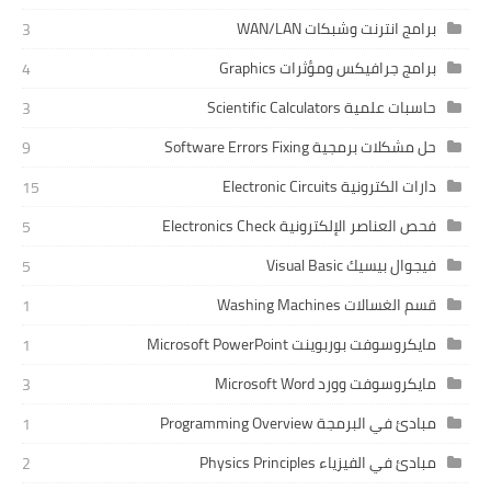
برامج انترنت وشبكات WAN/LAN
3
برامج جرافيكس ومؤثرات Graphics
4
حاسبات علمية Scientific Calculators
3
حل مشكلات برمجية Software Errors Fixing
9
دارات الكترونية Electronic Circuits
15
فحص العناصر الإلكترونية Electronics Check
5
فيجوال بيسيك Visual Basic
5
قسم الغسالات Washing Machines
1
مايكروسوفت بوربوينت Microsoft PowerPoint
1
مايكروسوفت وورد Microsoft Word
3
مبادئ في البرمجة Programming Overview
1
مبادئ في الفيزياء Physics Principles
2