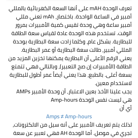
تعرف الوحدة
mAH
على أنها السعة الكهربائية بالمللي
أمبير في الساعة الواحدة. باختصار،
mAh
تعني مللي
أمبير ساعة وهي وحدة تقيس كمية الأمبيرات بمرور
الوقت. تستخدم هذه الوحدة عادة لقياس سعة الطاقة
للبطارية. بشكل عام، وكلما زادت سعة البطارية بوحدة
المللي أمبير، طالت سعة البطارية أو عمر البطارية.
يعني الرقم الأعلى أن البطارية يمكنها تخزين المزيد من
الطاقة (الأمبيرات إن صح التعبير)، وبالتالي فهي تتمتع
بسعة أعلى. بالطبع، هذا يعني أيضاً عمر أطول للبطارية
لاستخدام معين.
يجب علينا الأخذ بعين الاعتبار، أن وحدة الأمبير
AMPs
هي ليست نفس الوحدة
Amp-hours
أي أن
Amps ≠ Amp-hours
لذلك يتم تعريف الأمبير على أنه سيل من الالكترونات،
تجري في موصل. أما الوحدة
AH
فهي تعبير عن سعة