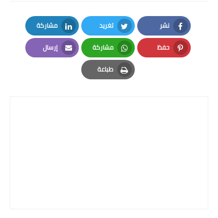
نشر
تغريد
مشاركة
LinkedIn
Twitter
Facebook
حفظ
مشاركة
إرسال
Email
Whatsapp
Pinterest
طباعة
Print