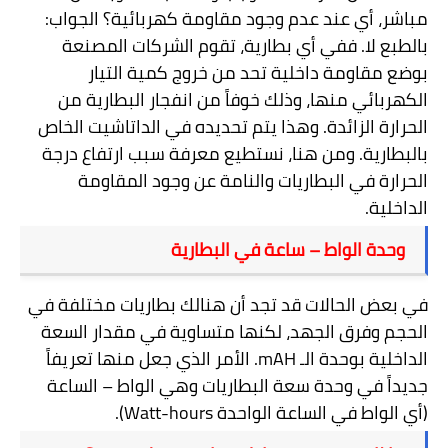
مباشر، أي عند عدم وجود مقاومة كهربائية؟ الجواب:
بالطبع لا. ففي أي بطارية، تقوم الشركات المصنعة
بوضع مقاومة داخلية تحد من خروج كمية التيار
الكهربائي منها، وذلك خوفاً من انفجار البطارية من
الحرارة الزائدة. وهذا يتم تحديده في الداتاشيت الخاص
بالبطارية. ومن هنا، نستطيع معرفة سبب ارتفاع درجة
الحرارة في البطاريات والنامة عن وجود المقاومة
الداخلية.
وحدة الواط – ساعة في البطارية
في بعض الحالات قد تجد أن هنالك بطاريات مختلفة في
الحجم وفرق الجهد، لكنها متساوية في مقدار السعة
الداخلية بوحدة الـ
mAH
. الأمر الذي جعل منها تعريفاً
جديداً في وحدة سعة البطاريات وهي الواط – الساعة
(أي الواط في الساعة الواحدة
Watt-hours
).