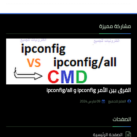
مشاركة مميزة
الفرق بين الأمر ipconfig و ipconfig/all
العلم للجميع
09 مارس 2024
الصفحات
الصفحة الرئيسية