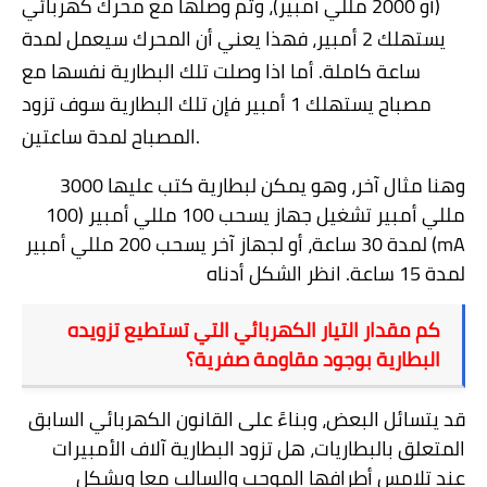
(أو 2000 مللي أمبير)، وتم وصلها مع محرك كهربائي
يستهلك 2 أمبير، فهذا يعني أن المحرك سيعمل لمدة
ساعة كاملة. أما اذا وصلت تلك البطارية نفسها مع
مصباح يستهلك 1 أمبير فإن تلك البطارية سوف تزود
المصباح لمدة ساعتين.
وهنا مثال آخر، وهو يمكن لبطارية كتب عليها 3000
مللي أمبير تشغيل جهاز يسحب 100 مللي أمبير (
100
mA
) لمدة 30 ساعة، أو لجهاز آخر يسحب 200 مللي أمبير
لمدة 15 ساعة.
انظر الشكل أدناه
كم مقدار التيار الكهربائي التي تستطيع تزويده
البطارية بوجود مقاومة صفرية؟
قد يتسائل البعض، وبناءً على القانون الكهربائي السابق
المتعلق بالبطاريات، هل تزود البطارية آلاف الأمبيرات
عند تلامس أطرافها الموجب والسالب معا وبشكل