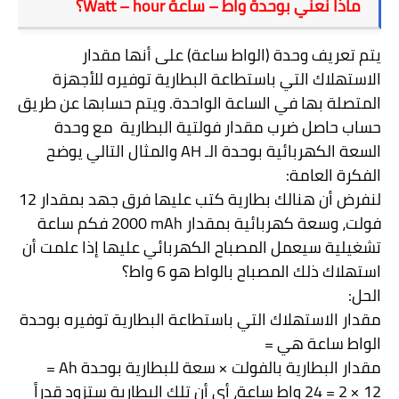
ماذا نعني بوحدة واط – ساعة
Watt – hour
؟
يتم تعريف وحدة (الواط ساعة) على أنها مقدار
الاستهلاك التي باستطاعة البطارية توفيره للأجهزة
المتصلة بها في الساعة الواحدة. ويتم حسابها عن طريق
حساب حاصل ضرب مقدار فولتية البطارية
مع وحدة
السعة الكهربائية بوحدة الـ
AH
والمثال التالي يوضح
الفكرة العامة:
لنفرض أن هنالك بطارية كتب عليها فرق جهد بمقدار 12
فولت، وسعة كهربائية بمقدار
2000 mAh
فكم ساعة
تشغيلية سيعمل المصباح الكهربائي عليها إذا علمت أن
استهلاك ذلك المصباح بالواط هو 6 واط؟
الحل:
مقدار الاستهلاك التي باستطاعة البطارية توفيره بوحدة
الواط ساعة هي =
مقدار البطارية بالفولت × سعة للبطارية بوحدة
Ah
=
12 × 2 = 24 واط ساعة، أي أن تلك البطارية ستزود قدراً