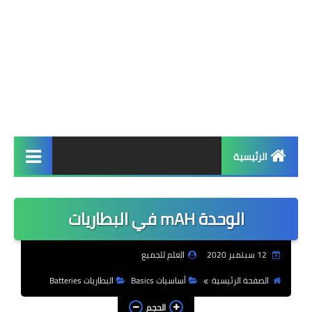
الرئيسية
مكتبة البرامج
الوحدة mAH في البطاريات
برامج ويندوز
أنظمة تشغيل
12 سبتمبر 2020
العلم للجميع
الصفحة الرئيسية
أساسيات Basics
البطاريات Batteries
لغات برمجة
الحجم