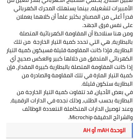
الأمبيرات لتشغيله، بينما يستهلك المحرك الكهربائي
قدراً أعلى من المصباح بكثير علماً أن كلاهما يعملان
على نفس فرق الجهد.
ومن هنا سنلاحظ أن المقاومة الكهربائية المتصلة
بالبطارية، هي التي تحدد كمية التيار الخارجة
من تلك
البطارية، فإذا كانت المقاومة قليلة فسيكون كمية التيار
الكهربائي المتدفق من خلالها كبير والعكس صحيح أي
إذا كانت المقاومة المتصلة بالبطارية كبيرة المقدار، فإن
كمية التيار المارة في تلك المقاومة والصادرة من
البطارية ستكون قليلة.
في بعض الأحيان، قد تتفاوت كمية التيار الخارجة من
البطارية بحسب الطلب، وذلك نجده في الدارات الرقمية،
وعند توصيل الدارات المتكاملة النتعددة الوظائف
والشرائح الدقيقة
Microchip
.
الوحدة
mAH
أو
AH