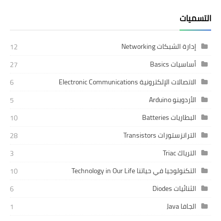
التسميات
إدارة الشبكات Networking
12
أساسيات Basics
27
الاتصالات الإلكترونية Electronic Communications
6
الأردوينو Arduino
5
البطاريات Batteries
10
الترانزستورات Transistors
28
الترياك Triac
3
التكنولوجيا في حياتنا Technology in Our Life
10
الثنائيات Diodes
6
الجافا Java
1