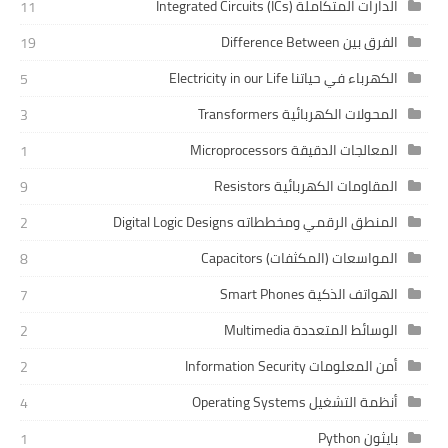
الدارات المتكاملة Integrated Circuits (ICs)
11
الفرق بين Difference Between
19
الكهرباء في حياتنا Electricity in our Life
5
المحولات الكهربائية Transformers
3
المعالجات الدقيقة Microprocessors
1
المقاومات الكهربائية Resistors
9
المنطق الرقمي ومخططاته Digital Logic Designs
2
المواسعات (المكثفات) Capacitors
8
الهواتف الذكية Smart Phones
7
الوسائط المتعددة Multimedia
2
أمن المعلومات Information Security
2
أنظمة التشغيل Operating Systems
4
بايثون Python
1