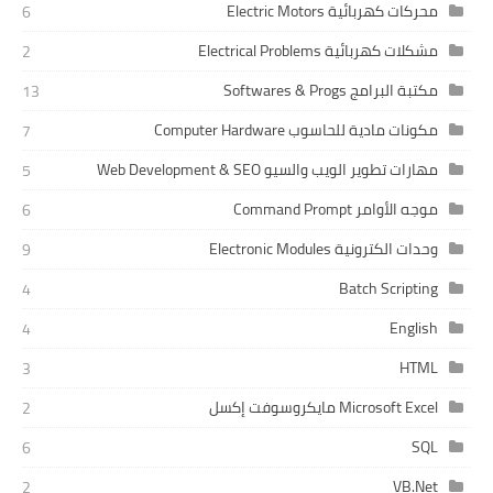
محركات كهربائية Electric Motors
6
مشكلات كهربائية Electrical Problems
2
مكتبة البرامج Softwares & Progs
13
مكونات مادية للحاسوب Computer Hardware
7
مهارات تطوير الويب والسيو Web Development & SEO
5
موجه الأوامر Command Prompt
6
وحدات الكترونية Electronic Modules
9
Batch Scripting
4
English
4
HTML
3
Microsoft Excel مايكروسوفت إكسل
2
SQL
6
VB.Net
2