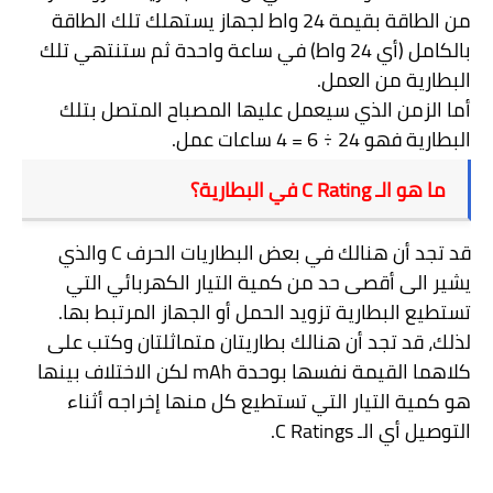
من الطاقة بقيمة 24 واط لجهاز يستهلك تلك الطاقة
بالكامل (أي 24 واط) في ساعة واحدة ثم ستنتهي تلك
البطارية من العمل.
أما الزمن الذي سيعمل عليها المصباح المتصل بتلك
البطارية فهو 24 ÷ 6 = 4 ساعات عمل.
ما هو الـ
C Rating
في البطارية؟
قد تجد أن هنالك في بعض البطاريات الحرف
C
والذي
يشير الى أقصى حد من كمية التيار الكهربائي التي
تستطيع البطارية تزويد الحمل أو الجهاز المرتبط بها.
لذلك، قد تجد أن هنالك بطاريتان متماثلتان وكتب على
كلاهما القيمة نفسها بوحدة
mAh
لكن الاختلاف بينها
هو كمية التيار التي تستطيع كل منها إخراجه أثناء
التوصيل أي الـ
C Ratings
.