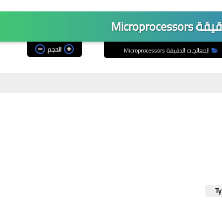
Microproce
الحجم
المعالجات الدقيقة Microprocessors