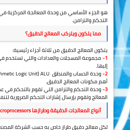
هو الجزء الأساسي من وحدة المعالجة المركزية في
التحكم والتزامن.
مما يتكون ويتركب المعالج الدقيق؟
يتكون المعالج الدقيق من ثلاثة أجزاء رئيسية:
1-
مجموعة المسجلات والعدادات والتي تستخدم في ا
إليها.
2-
وحدة الحساب والمنطق
thmetic Logic Unit) ALU
أهم مكونات المعالج الدقيق.
3-
وحدة التحكم والتزامن التي تقوم بالتحكم في عمل
المعالج وتقوم بإرسال إشارات التحكم الضرورية لتنفيذ 
أنواع المعالجات الدقيقة وطرازها
icroprocessors
لكل معالج دقيق طراز خاص به حسب الشركة المصنعة 