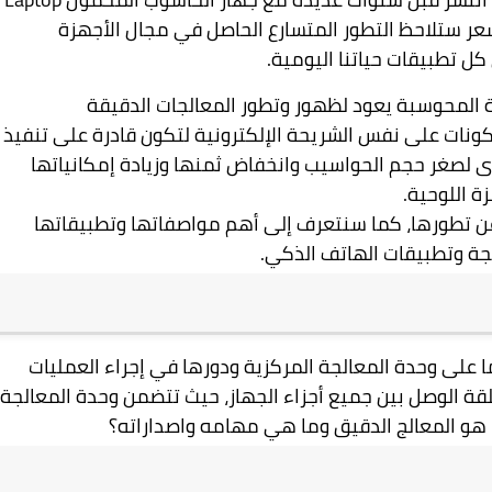
عر ستلاحظ التطور المتسارع الحاصل في مجال الأجهزة
ل تطبيقات حياتنا اليومية.
ية المحوسبة يعود لظهور وتطور المعالجات الدقيقة
لمكونات على نفس الشريحة الإلكترونية لتكون قادرة على تنفيذ
دى لصغر حجم الحواسيب وانخفاض ثمنها وزيادة إمكانياتها
 اللوحية.
عن تطورها، كما سنتعرف إلى أهم مواصفاتها وتطبيقاتها
مجة وتطبيقات الهاتف الذكي.
لى وحدة المعالجة المركزية ودورها في إجراء العمليات
ة الوصل بين جميع أجزاء الجهاز، حيث تتضمن وحدة المعالجة
ا هو المعالج الدقيق وما هي مهامه واصداراته؟