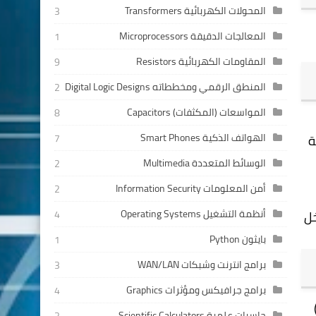
المحولات الكهربائية Transformers
3
المعالجات الدقيقة Microprocessors
1
المقاومات الكهربائية Resistors
9
المنطق الرقمي ومخططاته Digital Logic Designs
2
المواسعات (المكثفات) Capacitors
8
الهواتف الذكية Smart Phones
ة
7
الوسائط المتعددة Multimedia
2
أمن المعلومات Information Security
2
أنظمة التشغيل Operating Systems
خل
4
بايثون Python
1
برامج انترنت وشبكات WAN/LAN
3
برامج جرافيكس ومؤثرات Graphics
4
حاسبات علمية Scientific Calculators