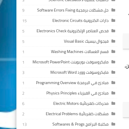
3
حل مشكلات برمجية Software Errors Fixing
9
دارات الكترونية Electronic Circuits
15
فحص العناصر الإلكترونية Electronics Check
5
فيجوال بيسيك Visual Basic
5
قسم الغسالات Washing Machines
1
مايكروسوفت بوربوينت Microsoft PowerPoint
1
ن.
مايكروسوفت وورد Microsoft Word
3
مبادئ في البرمجة Programming Overview
1
مبادئ في الفيزياء Physics Principles
2
محركات كهربائية Electric Motors
6
مشكلات كهربائية Electrical Problems
2
مكتبة البرامج Softwares & Progs
13