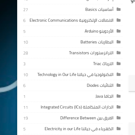
أساسيات Basics
27
الاتصالات الإلكترونية Electronic Communications
6
الأردوينو Arduino
5
البطاريات Batteries
10
الترانزستورات Transistors
28
الترياك Triac
3
التكنولوجيا في حياتنا Technology in Our Life
10
الثنائيات Diodes
6
الجافا Java
1
الدارات المتكاملة Integrated Circuits (ICs)
11
الفرق بين Difference Between
19
الكهرباء في حياتنا Electricity in our Life
5