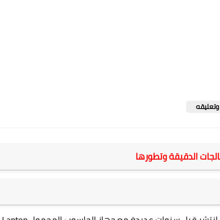
وتعليقه
لجات الدقيقة وتطورها
انتشر قبل سنوات عديدة مع جهاز الحاسوب المحمول
Laptop
أ