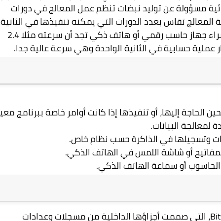
ية مسؤولة عن توليد نبضات تنظم عمل المعالج في دورات
ة المعالج تقاس بعدد الدورات التي يمكنه تنفيذها في الثانية،
وهذا يعبر عنه بالتردد والذي يقاس بالهيرتز فعند شراء جهاز حاسب رقمي أو هاتف ذكي تجد أن سرعته مثلا 2.4
 الحاجة إليها، أو تنفيذها إذا كانت أوامر خاصة ببرنامج معي
لمعالجة البيانات.
ليات وتسجيلها في الذاكرة حسب نظام خاص.
لمفاتيح أو شاشة اللمس في الهاتف الذكي.
الحاسوب أو سماعة الهاتف الذكي.
Bit
، التي صممت أجزاؤها الداخلية من مسجلات وعدادات