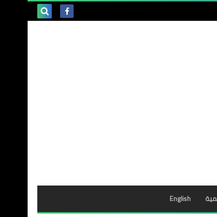
بحث هذه
المدونة
الإلكترونية
مية
English