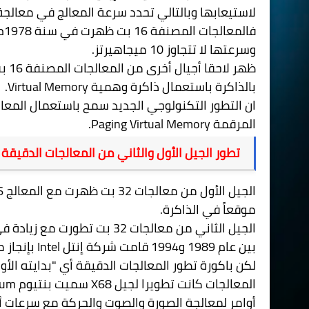
لاستيعابها وبالتالي تحدد سرعة المعالج في معالجة 
وسرعتها لا تتجاوز 10 ميجاهيرتز.
بالذاكرة باستعمال ذاكرة وهمية
Virtual Memory
.
المرقمة
Paging Virtual Memory
.
تطور الجيل الأول والثاني من المعالجات الدقيقة
موقعاً في الذاكرة.
بين عام 1989 و1994 قامت شركة إنتل
Intel
بإنجاز مع
المعالجات كانت تطويرا لجيل
X68
سميت بنتيوم
ium
أوامر لمعالجة الصورة والصوت والحركة مع سرعات أع