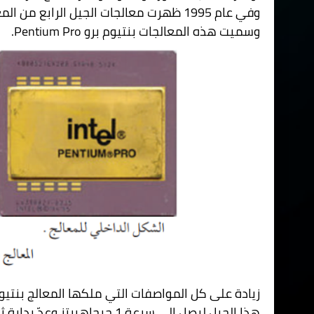
وفي عام 1995 ظهرت معالجات الجيل الرابع من المعالجات المصنفة 32 بت بهدف تطوير تقنيات الشبكات
وسميت هذه المعالجات بنتيوم برو
Pentium Pro
.
هذا الجيل ليصل إلى سرعة 1 جيجاهيرتز وعدّ بداية ثورة السرعات العالية في الحاسبات.