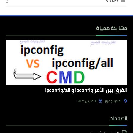
VB.Net
2
مشاركة مميزة
الفرق بين الأمر ipconfig و ipconfig/all
العلم للجميع
09 مارس 2024
الصفحات