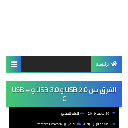
الرئيسية
مكتبة البرامج
الفرق بين USB 2.0 و USB 3.0 و USB –
برامج ويندوز
C
أنظمة تشغيل
20 يونيو 2019
العلم للجميع
لغات برمجة
الصفحة الرئيسية
الفرق بين Difference Between