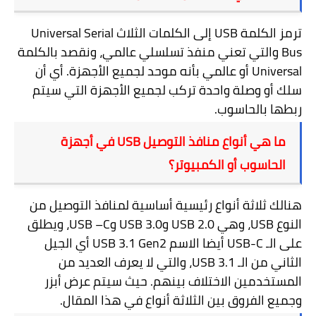
ترمز الكلمة
USB
إلى الكلمات الثلاث
Universal Serial
Bus
والتي تعني منفذ تسلسلي عالمي، ونقصد بالكلمة
Universal
أو عالمي بأنه موحد لجميع الأجهزة. أي أن
سلك أو وصلة واحدة تركب لجميع الأجهزة التي سيتم
ربطها بالحاسوب.
ما هي أنواع منافذ التوصيل
USB
في أجهزة
الحاسوب أو الكمبيوتر؟
هنالك ثلاثة أنواع رئيسية أساسية لمنافذ التوصيل من
النوع
USB
، وهي
USB 2.0
و
USB 3.0
و
USB –C
، ويطلق
على الـ
USB-C
أيضا الاسم
USB 3.1 Gen2
أي الجيل
الثاني من الـ
USB 3.1
، والتي لا يعرف العديد من
المستخدمين الاختلاف بينهم. حيث سيتم عرض أبزر
وجميع الفروق بين الثلاثة أنواع في هذا المقال.