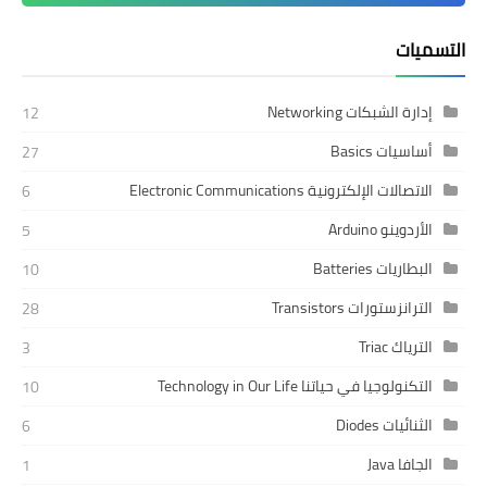
التسميات
إدارة الشبكات Networking
12
أساسيات Basics
27
الاتصالات الإلكترونية Electronic Communications
6
الأردوينو Arduino
5
البطاريات Batteries
10
الترانزستورات Transistors
28
الترياك Triac
3
التكنولوجيا في حياتنا Technology in Our Life
10
الثنائيات Diodes
6
الجافا Java
1