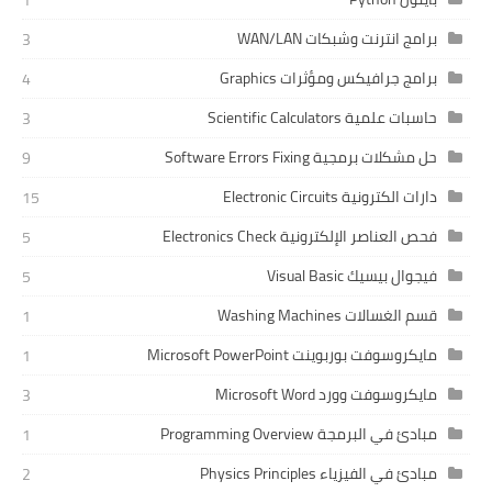
1
برامج انترنت وشبكات WAN/LAN
3
برامج جرافيكس ومؤثرات Graphics
4
حاسبات علمية Scientific Calculators
3
حل مشكلات برمجية Software Errors Fixing
9
دارات الكترونية Electronic Circuits
15
فحص العناصر الإلكترونية Electronics Check
5
فيجوال بيسيك Visual Basic
5
قسم الغسالات Washing Machines
1
مايكروسوفت بوربوينت Microsoft PowerPoint
1
مايكروسوفت وورد Microsoft Word
3
مبادئ في البرمجة Programming Overview
1
مبادئ في الفيزياء Physics Principles
2