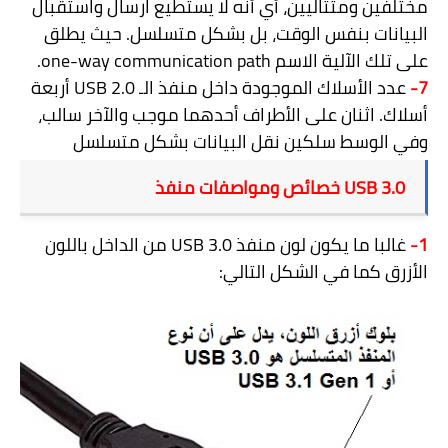
مختلفين ومتتاليين، أي أنه لا يستطيع ارسال واستقبال
البيانات بنفس الوقت، بل بشكل متسلسل. حيث يطلق
على تلك الآلية الاسم
one-way communication path
.
7-
عدد الأسلاك الموجودة داخل منفذ الـ
USB 2.0
أربعة
أسلاك. اثنان على الأطراف أحدهما موجب والآخر سالب،
وفي الوسط سلكين نقل البيانات بشكل متسلسل
USB 3.0
خصائص ومواصفات منفذ
1-
غالبا ما يكون لون منفذ
USB 3.0
من الداخل باللون
الأزرق كما في الشكل التالي: