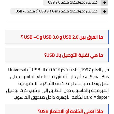
خصائص ومواصفات منفذ USB 3.0
خصائص ومواصفات منفذ USB 3.1 Gen2 أو منفذ USB -C
ما الفرق بين
USB 2.0
و
USB 3.0
و
USB –C
؟
ما هي تقنية التوصيل بالـ
USB
؟
في العام 1997، جاءت فكرة تقنية الـ
USB
أو
Universal
Serial Bus
بعد أن دار النقاش بين علماء الحاسوب على
عمل وصلة موحدة لربط كافة الأجهزة الالكترونية
المبرمجة بالحاسوب دون التطرق إلى تركيب كرت توصيل
Card Adapter
لكافة الأجهزة داخل صندوق الحاسوب.
ماذا تعني الكلمة أو الاختصار
USB
؟