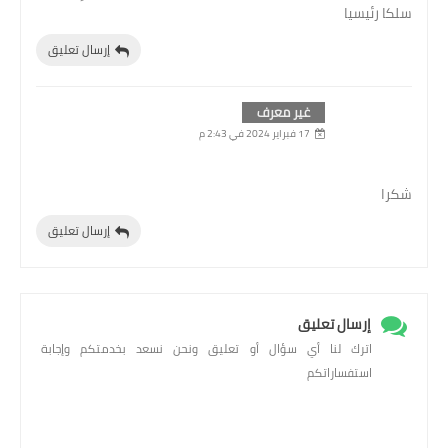
سلكا رئيسيا
إرسال تعليق
غير معرف
17 فبراير 2024 في 2:43 م
شكرا
إرسال تعليق
إرسال تعليق
اترك لنا أي سؤال أو تعليق ونحن نسعد بخدمتكم وإجابة
استفساراتكم