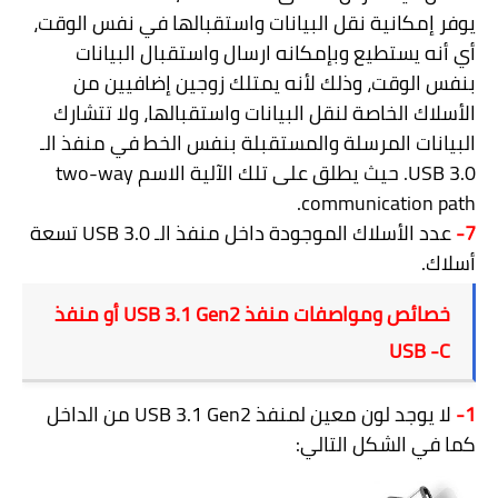
يوفر إمكانية نقل البيانات واستقبالها في نفس الوقت،
أي أنه يستطيع وبإمكانه ارسال واستقبال البيانات
بنفس الوقت، وذلك لأنه يمتلك زوجين إضافيين من
الأسلاك الخاصة لنقل البيانات واستقبالها، ولا تتشارك
البيانات المرسلة والمستقبلة بنفس الخط في منفذ الـ
USB 3.0
. حيث يطلق على تلك الآلية الاسم
two-way
.
communication path
7-
عدد الأسلاك الموجودة داخل منفذ الـ
USB 3.0
تسعة
أسلاك.
خصائص ومواصفات منفذ
USB 3.1 Gen2
أو منفذ
USB -C
1-
لا يوجد لون معين لمنفذ
USB 3.1 Gen2
من الداخل
كما في الشكل التالي: