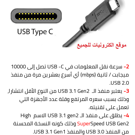
2-
سرعة نقل المعلومات في
USB -C
تصل إلى
10000
ميجابت / ثانية (
mbps
) أي أسرع بعشرين مرة من منفذ
.
USB 2.0
3-
يعتبر منفذ الـ
USB 3.1 Gen2
من النوع الأقل انتشارا،
وذلك بسبب سعره المرتفع وقلة عدد الأجهزة التي
تعمل على تقنيته.
4-
يطلق على منفذ الـ
USB 3.1 gen2
الاسم
High
Speed USB Gen2
Super
وذلك كونه النسخة المحسنة
من المنفذ
USB 3.0
والمنفذ
USB 3.1 Gen1
.