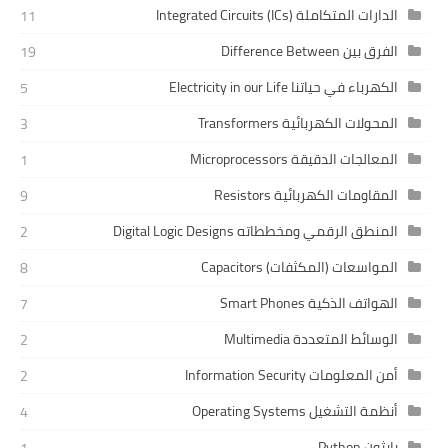
الدارات المتكاملة Integrated Circuits (ICs)
11
الفرق بين Difference Between
19
الكهرباء في حياتنا Electricity in our Life
5
المحولات الكهربائية Transformers
3
المعالجات الدقيقة Microprocessors
1
المقاومات الكهربائية Resistors
9
المنطق الرقمي ومخططاته Digital Logic Designs
2
المواسعات (المكثفات) Capacitors
8
الهواتف الذكية Smart Phones
7
الوسائط المتعددة Multimedia
2
أمن المعلومات Information Security
2
أنظمة التشغيل Operating Systems
4
بايثون Python