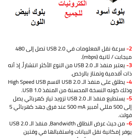
2-
سرعة نقل المعلومات في
USB 2.0
تصل إلى 480
ميجابت / ثانية (
mbps
).
3-
يعتبر منفذ الـ
USB 2.0
من النوع الأكثر انتشاراً، إذ أنه
ذات أقدمية وتمتاز بالرخص.
4-
يطلق على منفذ الـ
USB 2.0
الاسم
High Speed USB
وذلك كونه النسخة المحسنة من المنفذ
USB 1.0
.
5-
يستطيع منفذ الـ
USB 2.0
تزويد تيار كهربائي يصل
إلى 500 مللي أمبير
500 mA
عند فرق جهد كهربائي 5
فولت.
6-
من حيث عرض النطاق
Bandwidth
، منفذ الـ
USB 2.0
يوفر إمكانية نقل البيانات واستقبالها في وقتين