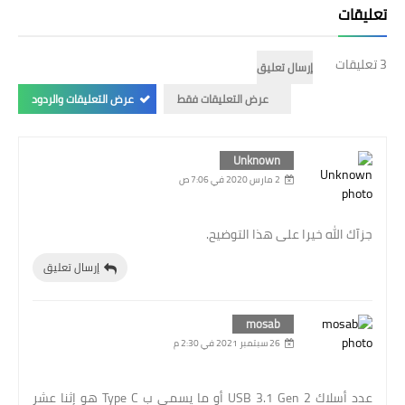
تعليقات
3 تعليقات
إرسال تعليق
عرض التعليقات فقط
عرض التعليقات والردود
Unknown
2 مارس 2020 في 7:06 ص
جزآك الله خيرا على هذا التوضيح.
إرسال تعليق
mosab
26 سبتمبر 2021 في 2:30 م
عدد أسلاك USB 3.1 Gen 2 أو ما يسمى ب Type C هو إثنا عشر