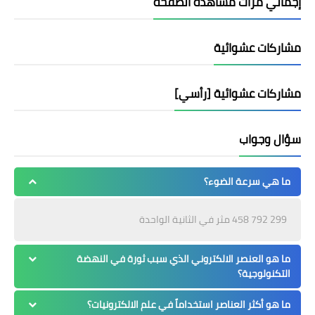
إجمالي مرات مشاهدة الصفحة
مشاركات عشوائية
مشاركات عشوائية [رأسي]
سؤال وجواب
ما هي سرعة الضوء؟
299 792 458 مثر في الثانية الواحدة
ما هو العنصر الالكتروني الذي سبب ثورة في النهضة
التكنولوجية؟
ما هو أكثر العناصر استخداماً في علم الالكترونيات؟