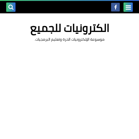
بحث هذه
الكترونيات للجميع
المدونة
موسوعة الإلكترونيات الحرة وتعليم البرمجيات.
الإلكتروني