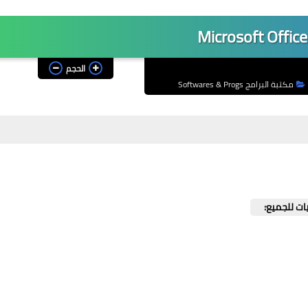
الحجم
مكتبة البرامج Softwares & Progs