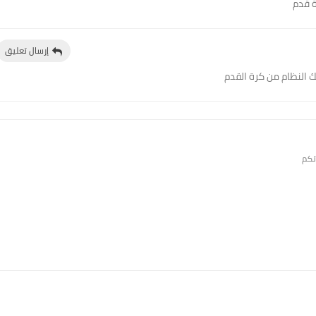
ة قدم
إرسال تعليق
 النظام من كرة القدم
تكم