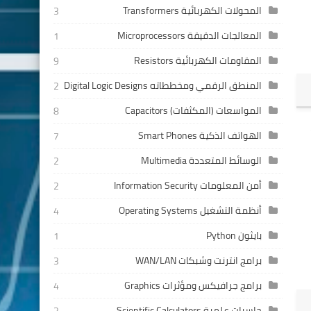
المحولات الكهربائية Transformers
3
المعالجات الدقيقة Microprocessors
1
المقاومات الكهربائية Resistors
9
المنطق الرقمي ومخططاته Digital Logic Designs
2
المواسعات (المكثفات) Capacitors
8
الهواتف الذكية Smart Phones
7
الوسائط المتعددة Multimedia
2
أمن المعلومات Information Security
2
أنظمة التشغيل Operating Systems
4
بايثون Python
1
برامج انترنت وشبكات WAN/LAN
3
برامج جرافيكس ومؤثرات Graphics
4
حاسبات علمية Scientific Calculators