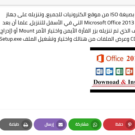
يغة ISO
من موقع الكترونيات للجميع، وتنزيله على جهاز
Microsoft Office 201
التي في الأسفل للتنزيل، علما أن بعد
تنزيل برنامج الأوفيس 2013 عليك الضغط على الملف الذي تم تنزيله بزر الفأرة الأيمن واختيار الأمر nt
حفظ
مشاركة
إرسال
طباعة
Print
Email
Whatsapp
Pinterest