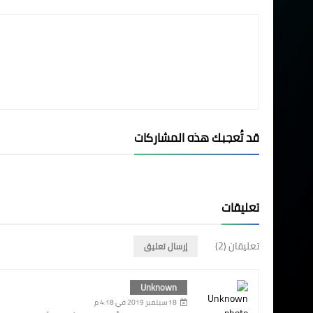
قد تُعجبك هذه المشاركات
تعليقات
تعليقان (2)
إرسال تعليق
Unknown
18 سبتمبر 2019 في 4:18 م