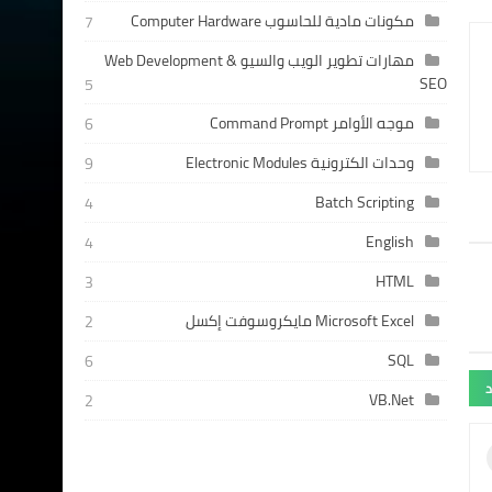
مكونات مادية للحاسوب Computer Hardware
7
مهارات تطوير الويب والسيو Web Development &
SEO
5
موجه الأوامر Command Prompt
6
وحدات الكترونية Electronic Modules
9
Batch Scripting
4
English
4
HTML
3
Microsoft Excel مايكروسوفت إكسل
2
SQL
6
د
VB.Net
2