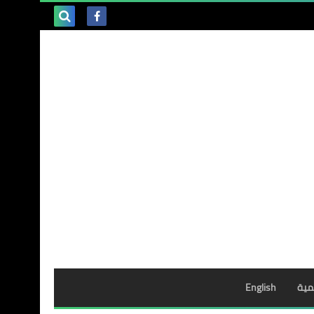
بحث هذه
المدونة
الإلكترونية
مية
English