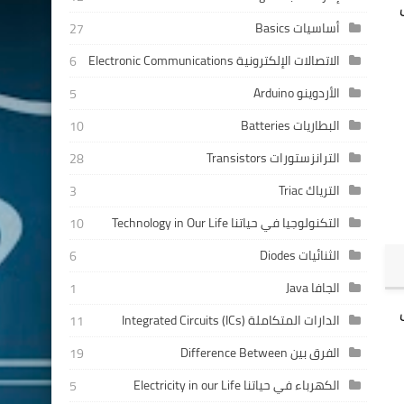
أساسيات Basics
27
الاتصالات الإلكترونية Electronic Communications
6
الأردوينو Arduino
5
البطاريات Batteries
10
الترانزستورات Transistors
28
الترياك Triac
3
التكنولوجيا في حياتنا Technology in Our Life
10
الثنائيات Diodes
6
الجافا Java
1
الدارات المتكاملة Integrated Circuits (ICs)
11
الفرق بين Difference Between
19
الكهرباء في حياتنا Electricity in our Life
5