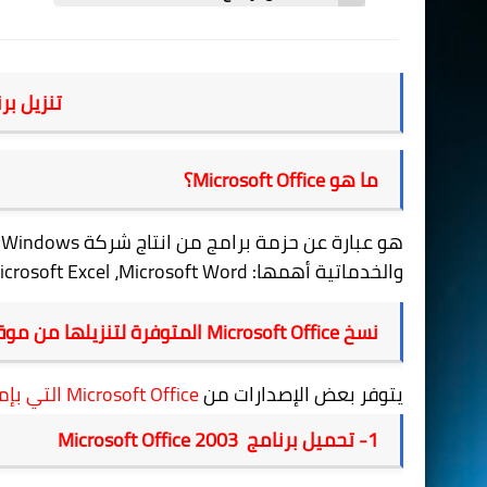
تنزيل بر
ما هو
Microsoft Office
؟
هو عبارة عن حزمة برامج من انتاج شركة
t Windows
والخدماتية أهمها:
Microsoft Word
،
icrosoft Excel
نسخ
Microsoft Office
المتوفرة لتنزيلها من موق
يتوفر بعض الإصدارات من
Microsoft Office
التي بإم
1- تحميل برنامج
Microsoft Office 2003