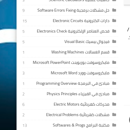
3
حل مشكلات برمجية Software Errors Fixing
9
دارات الكترونية Electronic Circuits
15
Mou أو (إدراج /
فحص العناصر الإلكترونية Electronics Check
5
فيجوال بيسيك Visual Basic
5
قسم الغسالات Washing Machines
1
مايكروسوفت بوربوينت Microsoft PowerPoint
1
مايكروسوفت وورد Microsoft Word
3
مبادئ في البرمجة Programming Overview
1
مبادئ في الفيزياء Physics Principles
2
محركات كهربائية Electric Motors
6
مشكلات كهربائية Electrical Problems
2
مكتبة البرامج Softwares & Progs
13