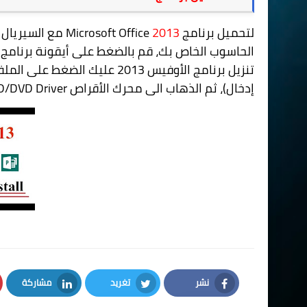
لتحميل برنامج
2013
Microsoft Office
مع السيريال بص
الحاسوب الخاص بك، قم بالضغط على أيقونة برنامج
3
إدخال)، ثم الذهاب الى محرك الأقراص CD/DVD Driver وعرض الملفات من هنالك واختيار وتشغيل الملف Setup.exe.
نشر
تغريد
مشاركة
LinkedIn
Twitter
Facebook